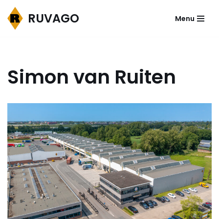
RUVAGO
Menu
Ga
naar
de
inhoud
Simon van Ruiten