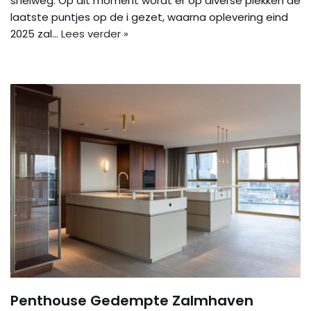
snelweg. Op dit moment wordt er op diverse plekken de
laatste puntjes op de i gezet, waarna oplevering eind
2025 zal…
Lees verder »
Penthouse Gedempte Zalmhaven